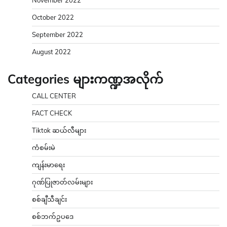
October 2022
September 2022
August 2022
Categories များကဏ္ဍအလိုက်
CALL CENTER
FACT CHECK
Tiktok ဆယ်လီများ
ကံစမ်းမဲ
ကျန်းမာရေး
ဂုဏ်ပြုဇာတ်လမ်းများ
စစ်ချီသီချင်း
စစ်ဘက်ဥပဒေ