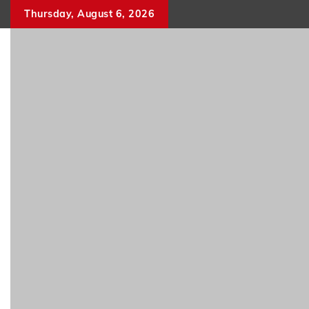
Skip
Thursday, August 6, 2026
to
content