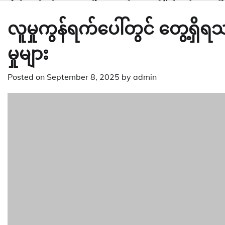
လူမှုကွန်ရက်ပေါ်တွင် တွေ့ရ
မှုများ
Posted on
September 8, 2025
by
admin