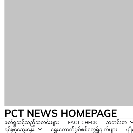
PCT NEWS HOMEPAGE
ဖတ်ရှုသင့်သည့်သတင်းများ
FACT CHECK
သတင်းစာ
ရင်ဖွင့်ဆွေးနွေး
ရွေးကောက်ပွဲစိစစ်တွေ့ရှိချက်များ
ပျ