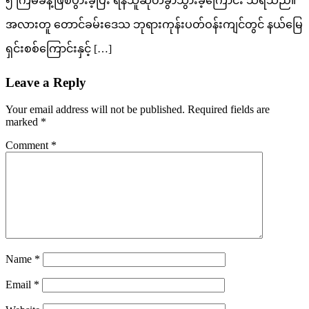
၅ ကြိမ်ခန့်ဖြစ်ပွားခဲ့ပြီး ရန်သူဆုတ်ခွာသွားခဲ့ကြောင်း သိရသည်။
အလားတူ တောင်ခမ်းဒေသ ဘုရားကုန်းပတ်ဝန်းကျင်တွင် နယ်မြေ
ရှင်းစစ်ကြောင်းနှင့် […]
Leave a Reply
Your email address will not be published.
Required fields are
marked
*
Comment
*
Name
*
Email
*