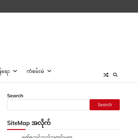
ြေရေး
ကံစမ်းမဲ
Search
Search
SiteMap အလိုက်
ဖတ်ရှုသင့်သည့်သတင်းများ