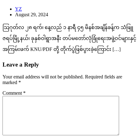
YZ
August 29, 2024
သြဂုတ်လ ၂၈ ရက်၊ နေ့လည် ၁ နာရီ ၄၅ မိနစ်အချိန်ခန့်က သံဖြူ
ဇရပ်မြို့နယ်၊ ခုနှစ်ဝါရွာအနီး တပ်မတော်လုံခြုံရေးအဖွဲ့ဝင်များနှင့်
အကြမ်းဖက် KNU/PDF တို့ တိုက်ပွဲဖြစ်ပွားခဲ့ကြောင်း […]
Leave a Reply
Your email address will not be published.
Required fields are
marked
*
Comment
*