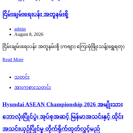
ငြိမ်းချမ်းရေးပန်း အတူနမ်းစို့
admin
August 8, 2026
ငြိမ်းချမ်းရေးပန်း အတူနမ်းစို့ (ကဗျာ) ကြေးမုံဖြိုးသန့်(ရွှေရတု)
Read More
သတင်း
အားကစားသတင်း
Hyundai ASEAN Championship 2026 အမျိုးသား
ဘောလုံးပြိုင်ပွဲ၊ အုပ်စုအဆင့် မြန်မာအသင်းနှင့် ထိုင်း
အသင်းယှဉ်ပြိုင်မှု တိုက်ရိုက်ထုတ်လွှင့်မည်