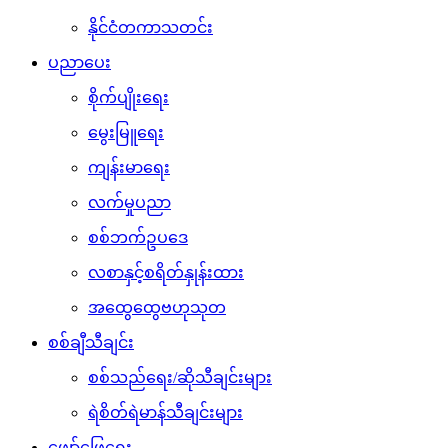
နိုင်ငံတကာသတင်း
ပညာပေး
စိုက်ပျိုးရေး
မွေးမြူရေး
ကျန်းမာရေး
လက်မှုပညာ
စစ်ဘက်ဥပဒေ
လစာနှင့်စရိတ်နှုန်းထား
အထွေထွေဗဟုသုတ
စစ်ချီသီချင်း
စစ်သည်ရေး/ဆိုသီချင်းများ
ရဲစိတ်ရဲမာန်သီချင်းများ
ဖျော်ဖြေရေး