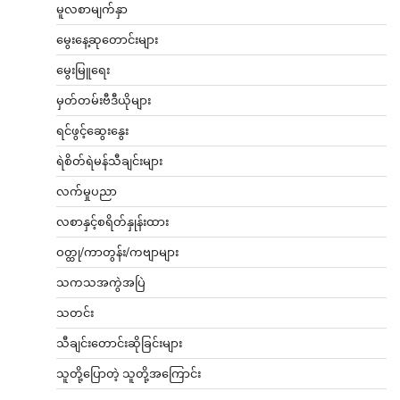
မူလစာမျက်နှာ
မွေးနေ့ဆုတောင်းများ
မွေးမြူရေး
မှတ်တမ်းဗီဒီယိုများ
ရင်ဖွင့်ဆွေးနွေး
ရဲစိတ်ရဲမန်သီချင်းများ
လက်မှုပညာ
လစာနှင့်စရိတ်နှုန်းထား
ဝတ္ထု/ကာတွန်း/ကဗျာများ
သကသအကွဲအပြဲ
သတင်း
သီချင်းတောင်းဆိုခြင်းများ
သူတို့ပြောတဲ့ သူတို့အကြောင်း