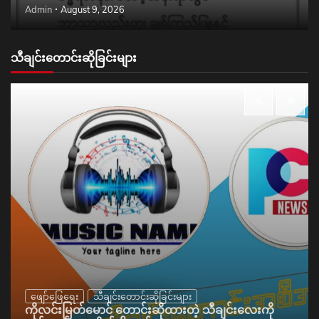
Admin
August 9, 2026
သီချင်းတောင်းဆိုခြင်းများ
ဖျော်ဖြေရေး
သီချင်းတောင်းဆိုခြင်းများ
ကိုလင်းမြတ်မောင် တောင်းဆိုထားတဲ့ သီချင်းလေးကို