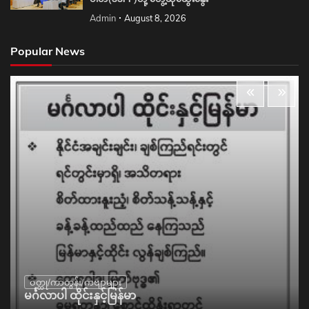
Admin
August 8, 2026
Popular News
ဝတ္ထု/ကာတွန်း/ကဗျာများ
မင်္ဂလာပါ ထိုင်းနှင့်မြန်မာ