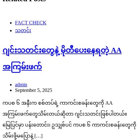
FACT CHECK
သတင်း
ဂျင်းသတင်းတွေနဲ့ မိုတီပေးနေရတဲ့ AA
အကြမ်းဖက်
admin
September 5, 2025
ကပစ ၆ အနီးက စစ်တပ်ရဲ့ ကာကင်းစခန်းတွေကို AA
အကြမ်းဖက်တွေသိမ်းတယ်ဆိုတာ ဂျင်းသတင်းဖြစ်ပါတယ်။
မြေပြင်မှာ ပန်းတောင်း၊ ဥသျှစ်ပင် ကပစ ၆ ကာကင်းစခန်းတွေကို
သိမ်းဖို့မပြောနဲ့ […]