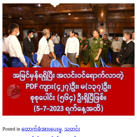
Posted in
ထောက်ခံအားပေးမှု
,
သတင်း