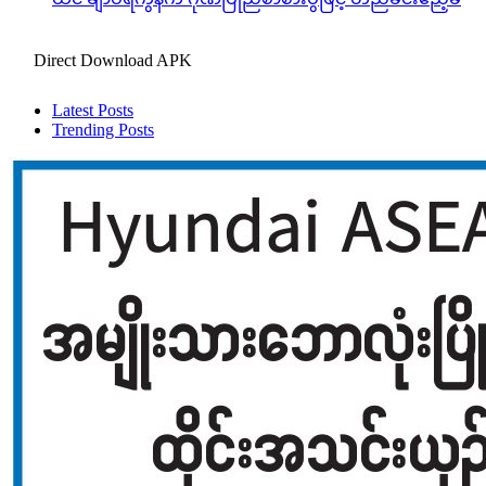
Direct Download APK
Latest Posts
Trending Posts