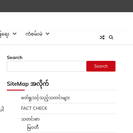
ြေရေး
ကံစမ်းမဲ
Search
Search
SiteMap အလိုက်
ဖတ်ရှုသင့်သည့်သတင်းများ
FACT CHECK
ပါ
သတင်းစာ
မြဝတီ