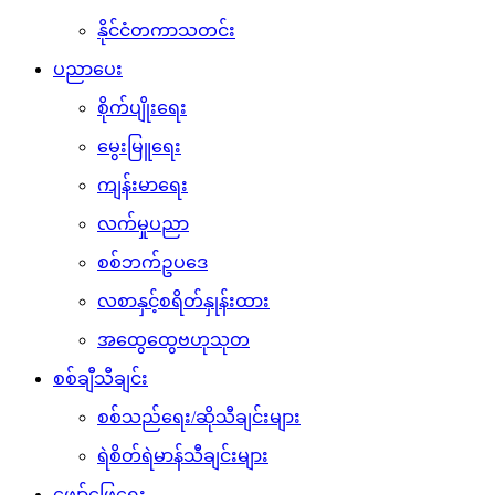
နိုင်ငံတကာသတင်း
ပညာပေး
စိုက်ပျိုးရေး
မွေးမြူရေး
ကျန်းမာရေး
လက်မှုပညာ
စစ်ဘက်ဥပဒေ
လစာနှင့်စရိတ်နှုန်းထား
အထွေထွေဗဟုသုတ
စစ်ချီသီချင်း
စစ်သည်ရေး/ဆိုသီချင်းများ
ရဲစိတ်ရဲမာန်သီချင်းများ
ဖျော်ဖြေရေး