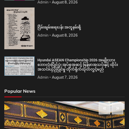
Admin
August 8, 2026
ငြိမ်းချမ်းရေးပန်း အတူနမ်းစို့
Admin
August 8, 2026
Hyundai ASEAN Championship 2026 အမျိုးသား
ဘောလုံးပြိုင်ပွဲ၊ အုပ်စုအဆင့် မြန်မာအသင်းနှင့် ထိုင်း
အသင်းယှဉ်ပြိုင်မှု တိုက်ရိုက်ထုတ်လွှင့်မည်
Admin
August 7, 2026
Popular News