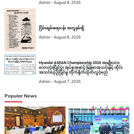
Admin
August 8, 2026
ငြိမ်းချမ်းရေးပန်း အတူနမ်းစို့
Admin
August 8, 2026
Hyundai ASEAN Championship 2026 အမျိုးသား
ဘောလုံးပြိုင်ပွဲ၊ အုပ်စုအဆင့် မြန်မာအသင်းနှင့် ထိုင်း
အသင်းယှဉ်ပြိုင်မှု တိုက်ရိုက်ထုတ်လွှင့်မည်
Admin
August 7, 2026
Popular News