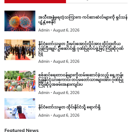
အသီးအနှံမှရတဲ့သကြားက ကင်ဆာဆဲလ်များကို ရှင်သန်
ပျံ့နှံ့စေနိုင်
Admin
August 6, 2026
နိုင်ငံတော်သမ္မတ ဦးမင်းအောင်လှိုင်အား ထိုင်းဒုတိယ
ဝန်ကြီးချုပ် ဦးဆောင်၍ ဂုဏ်ပြုတပ်ဖွဲ့ဖြင့် ကြိုဆိုဂုဏ်
ပြု
Admin
August 6, 2026
စစ်ဆင်ရေးတာဝန်များကိုထမ်းဆောင်ခဲ့သည့် ရှေ့တန်း
ပြန်နိုင်ငံ့သားကောင်း တပ်မတော်သားများအား ဂုဏ်ပြု
ကြိုဆိုပွဲအခမ်းအနားကျင်းပ
Admin
August 6, 2026
နိုင်ငံတော်သမ္မတ ထိုင်းနိုင်ငံသို့ ရောက်ရှိ
Admin
August 6, 2026
Featured News