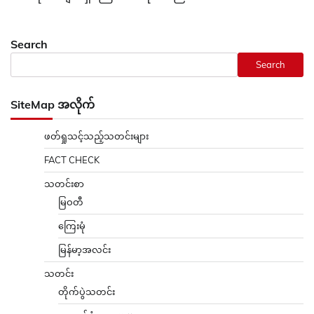
Search
Search
SiteMap အလိုက်
ဖတ်ရှုသင့်သည့်သတင်းများ
FACT CHECK
သတင်းစာ
မြဝတီ
ကြေးမုံ
မြန်မာ့အလင်း
သတင်း
တိုက်ပွဲသတင်း