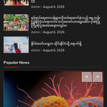
ပြု
Admin
August 6, 2026
စစ်ဆင်ရေးတာဝန်များကိုထမ်းဆောင်ခဲ့သည့် ရှေ့တန်း
ပြန်နိုင်ငံ့သားကောင်း တပ်မတော်သားများအား ဂုဏ်ပြု
ကြိုဆိုပွဲအခမ်းအနားကျင်းပ
Admin
August 6, 2026
နိုင်ငံတော်သမ္မတ ထိုင်းနိုင်ငံသို့ ရောက်ရှိ
Admin
August 6, 2026
Popular News