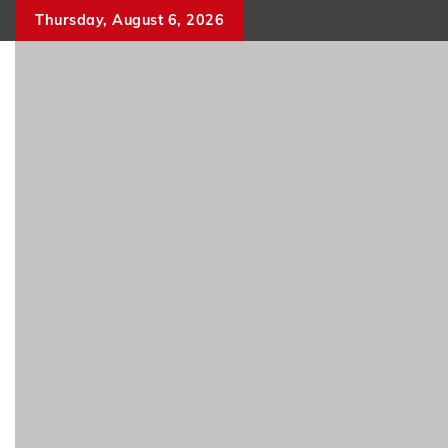
Skip
Thursday, August 6, 2026
to
content