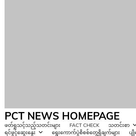
PCT NEWS HOMEPAGE
ဖတ်ရှုသင့်သည့်သတင်းများ
FACT CHECK
သတင်းစာ
ရင်ဖွင့်ဆွေးနွေး
ရွေးကောက်ပွဲစိစစ်တွေ့ရှိချက်များ
ပျ