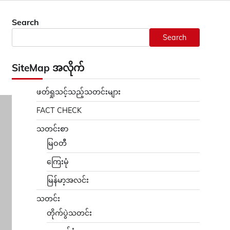
Search
Search
SiteMap အလိုက်
ဖတ်ရှုသင့်သည့်သတင်းများ
FACT CHECK
သတင်းစာ
မြဝတီ
ကြေးမုံ
မြန်မာ့အလင်း
သတင်း
တိုက်ပွဲသတင်း