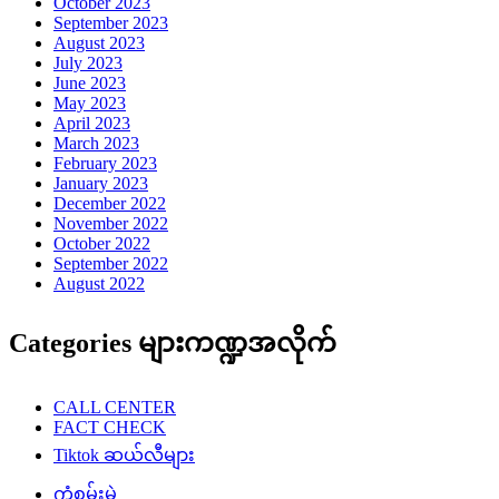
ကံစမ်းမဲ
ကျန်းမာရေး
ဂုဏ်ပြုဇာတ်လမ်းများ
စစ်ချီသီချင်း
စစ်ဘက်ဥပဒေ
စစ်သည်ရေး/ဆိုသီချင်းများ
စိုက်ပျိုးရေး
ဆောင်းပါး/မဂ္ဂဇင်းများ
ဉာဏ်စမ်းပဟေဠိ
တန်ပြန်သတင်း
တိုက်ပွဲသတင်း
ထူးထူးခြားခြား Facebook သတင်းများ