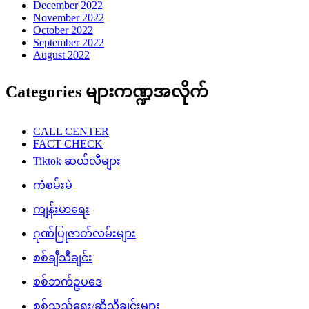
December 2022
November 2022
October 2022
September 2022
August 2022
Categories များကဏ္ဍအလိုက်
CALL CENTER
FACT CHECK
Tiktok ဆယ်လီများ
ကံစမ်းမဲ
ကျန်းမာရေး
ဂုဏ်ပြုဇာတ်လမ်းများ
စစ်ချီသီချင်း
စစ်ဘက်ဥပဒေ
စစ်သည်ရေး/ဆိုသီချင်းများ