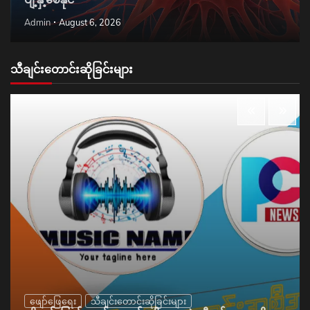
Admin
August 6, 2026
သီချင်းတောင်းဆိုခြင်းများ
ဖျော်ဖြေရေး
သီချင်းတောင်းဆိုခြင်းများ