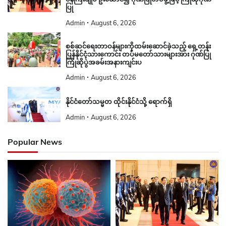
ပြု
Admin
August 6, 2026
စစ်ဆင်ရေးတာဝန်များကိုထမ်းဆောင်ခဲ့သည့် ရှေ့တန်း
ပြန်နိုင်ငံ့သားကောင်း တပ်မတော်သားများအား ဂုဏ်ပြု
ကြိုဆိုပွဲအခမ်းအနားကျင်းပ
Admin
August 6, 2026
နိုင်ငံတော်သမ္မတ ထိုင်းနိုင်ငံသို့ ရောက်ရှိ
Admin
August 6, 2026
Popular News