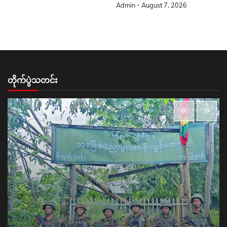
Admin
August 7, 2026
တိုက်ပွဲသတင်း