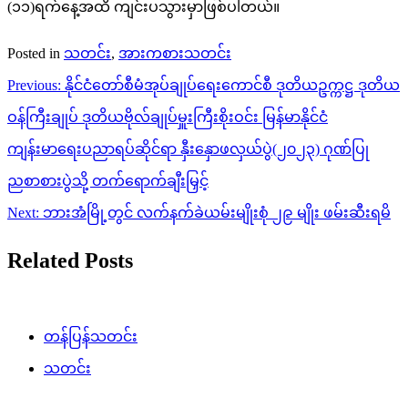
(၁၁)ရက်နေ့အထိ ကျင်းပသွားမှာဖြစ်ပါတယ်။
Posted in
သတင်း
,
အားကစားသတင်း
Post
Previous:
နိုင်ငံတော်စီမံအုပ်ချုပ်ရေးကောင်စီ ဒုတိယဥက္ကဋ္ဌ ဒုတိယ
navigation
ဝန်ကြီးချုပ် ဒုတိယဗိုလ်ချုပ်မှူးကြီးစိုးဝင်း မြန်မာနိုင်ငံ
ကျန်းမာရေးပညာရပ်ဆိုင်ရာ နှီးနှောဖလှယ်ပွဲ(၂၀၂၃) ဂုဏ်ပြု
ညစာစားပွဲသို့ တက်ရောက်ချီးမြှင့်
Next:
ဘားအံမြို့တွင် လက်နက်ခဲယမ်းမျိုးစုံ ၂၉ မျိုး ဖမ်းဆီးရမိ
Related Posts
တန်ပြန်သတင်း
သတင်း