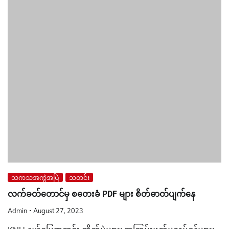
သကသအကွဲအပြဲ
သတင်း
လက်ခတ်တောင်မှ စတေးခံ PDF များ စိတ်ဓာတ်ပျက်နေ
Admin
August 27, 2023