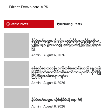
Direct Download APK
Latest Posts
Trending Posts
နိုင်ငံတော်သမ္မတ ဦးမင်းအောင်လှိုင်အား ထိုင်းဒုတိယ
ဝန်ကြီးချုပ် ဦးဆောင်၍ ဂုဏ်ပြုတပ်ဖွဲ့ဖြင့် ကြိုဆိုဂုဏ်
ပြု
Admin
August 6, 2026
စစ်ဆင်ရေးတာဝန်များကိုထမ်းဆောင်ခဲ့သည့် ရှေ့တန်း
ပြန်နိုင်ငံ့သားကောင်း တပ်မတော်သားများအား ဂုဏ်ပြု
ကြိုဆိုပွဲအခမ်းအနားကျင်းပ
Admin
August 6, 2026
နိုင်ငံတော်သမ္မတ ထိုင်းနိုင်ငံသို့ ရောက်ရှိ
Admin
August 6, 2026