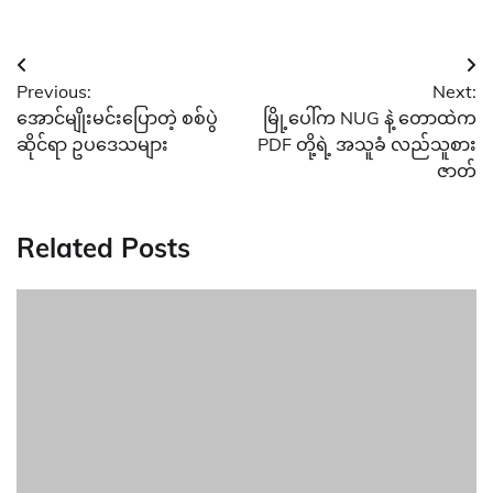
Post
Previous:
Next:
navigation
အောင်မျိုးမင်းပြောတဲ့ စစ်ပွဲ
မြို့ပေါ်က NUG နဲ့ တောထဲက
ဆိုင်ရာ ဥပဒေသများ
PDF တို့ရဲ့ အသူခံ လည်သူစား
ဇာတ်
Related Posts