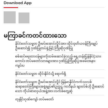
Download App
မကြာခင်ကတင်ထားသော
နိုင်ငံတော်သမ္မတ ဦးမင်းအောင်လှိုင်အား ထိုင်းဒုတိယဝန်ကြီးချုပ်
ဦးဆောင်၍ ဂုဏ်ပြုတပ်ဖွဲ့ဖြင့် ကြိုဆိုဂုဏ်ပြု
စစ်ဆင်ရေးတာဝန်များကိုထမ်းဆောင်ခဲ့သည့် ရှေ့တန်းပြန်နိုင်ငံ့သား
ကောင်း တပ်မတော်သားများအား ဂုဏ်ပြုကြိုဆိုပွဲအခမ်းအနား
ကျင်းပ
နိုင်ငံတော်သမ္မတ ထိုင်းနိုင်ငံသို့ ရောက်ရှိ
နိုင်ငံတော်သမ္မတ ဦးမင်းအောင်လှိုင် မြန်မာနိုင်ငံကက်သလစ်
ဆရာတော်ကြီးများအဖွဲ့ချုပ်၏ဥက္ကဋ္ဌ ကာဒီနယ် ချားလ်စ်ဘို ဦးဆောင်
သော ကိုယ်စားလှယ်အဖွဲ့အား လက်ခံတွေ့ဆုံ
တုနှိုင်းဂုဏ်ကျော် တပ်မတော်