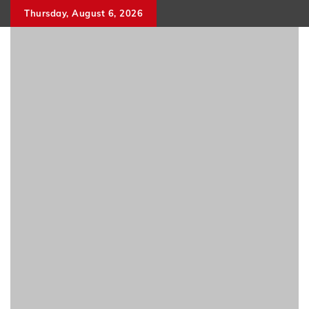
Skip
Thursday, August 6, 2026
to
content