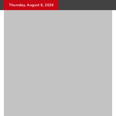
Skip
Thursday, August 6, 2026
to
content