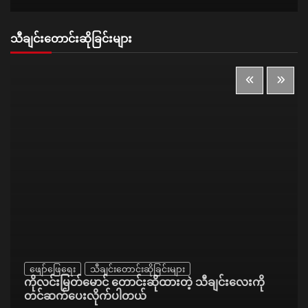
သီချင်းတောင်းဆိုခြင်းများ
ဖျော်ဖြေရေး
သီချင်းတောင်းဆိုခြင်းများ
ကိုလင်းမြတ်မောင် တောင်းဆိုထားတဲ့ သီချင်းလေးကို
တင်ဆက်ပေးလိုက်ပါတယ်