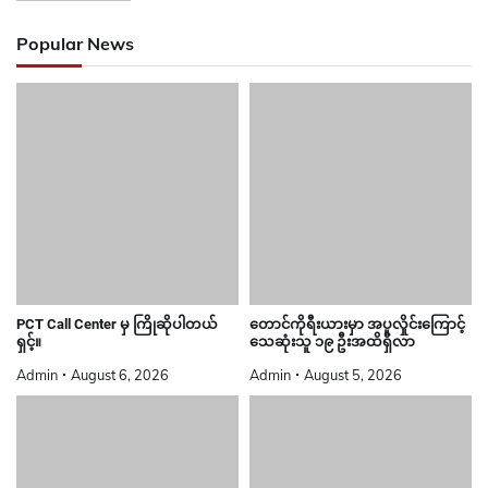
Popular News
PCT Call Center မှ ကြိုဆိုပါတယ်
တောင်ကိုရီးယားမှာ အပူလှိုင်းကြောင့်
ရှင့်။
သေဆုံးသူ ၁၉ ဦးအထိရှိလာ
Admin
August 6, 2026
Admin
August 5, 2026