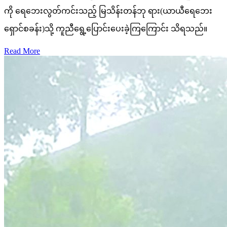
ကို ရေဘေးလွတ်ကင်းသည့် မြသိန်းတန်ဘု ရား(ယာယီရေဘေး
ရှောင်စခန်း)သို့ ကူညီရွေ့ပြောင်းပေးခဲ့ကြကြောင်း သိရသည်။
Read More