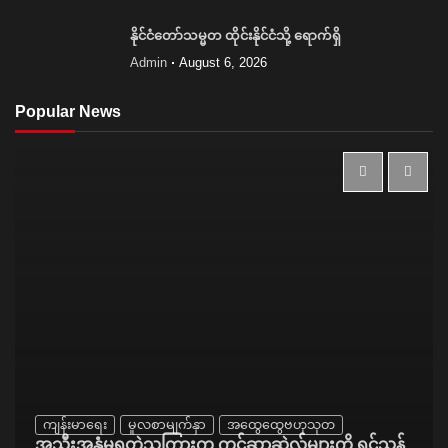
နိုင်ငံတော်သမ္မတ ထိုင်းနိုင်ငံသို့ ရောက်ရှိ
Admin
August 6, 2026
Popular News
ကျန်းမာရေး
မူလစာမျက်နှာ
အထွေထွေဗဟုသုတ
အသီးအနှံမှရတဲ့သကြားက ကင်ဆာဆဲလ်များကို ရှင်သန်