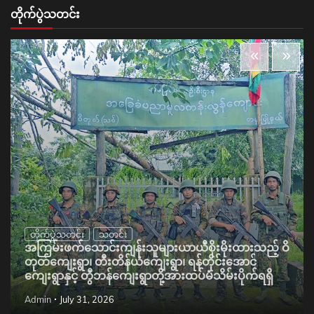
တိုက်ပွဲသတင်း
တိုက်ပွဲသတင်း
သတင်း
အကြမ်းဖက်သောင်းကျန်းသူများယာယီစိုးမိုးထားသည့် ဝိ
တုတ်ကျေးရွာ၊ တီးတိန်ယံကျေးရွာ၊ ရန်တိုင်းအောင်
ကျေးရွာနှင့် တွီဘန်ကျေးရွာတို့အားထပ်မံသိမ်းပိုက်ရရှိ
Admin
July 31, 2026