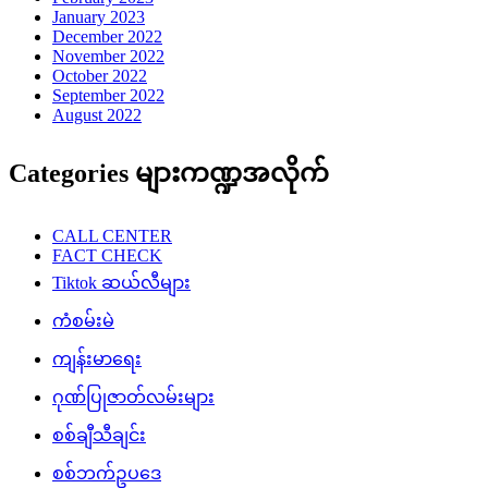
January 2023
December 2022
November 2022
October 2022
September 2022
August 2022
Categories များကဏ္ဍအလိုက်
CALL CENTER
FACT CHECK
Tiktok ဆယ်လီများ
ကံစမ်းမဲ
ကျန်းမာရေး
ဂုဏ်ပြုဇာတ်လမ်းများ
စစ်ချီသီချင်း
စစ်ဘက်ဥပဒေ