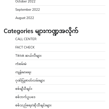
October 2022
September 2022
August 2022
Categories များကဏ္ဍအလိုက်
CALL CENTER
FACT CHECK
Tiktok ဆယ်လီများ
ကံစမ်းမဲ
ကျန်းမာရေး
ဂုဏ်ပြုဇာတ်လမ်းများ
စစ်ချီသီချင်း
စစ်ဘက်ဥပဒေ
စစ်သည်ရေး/ဆိုသီချင်းများ