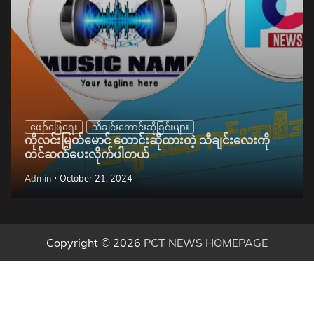
ဖျော်ဖြေရေး
သီချင်းတောင်းဆိုခြင်းများ
ကိုလင်းမြတ်မောင် တောင်းဆိုထားတဲ့ သီချင်းလေးကို
တင်ဆက်ပေးလိုက်ပါတယ်
Admin
October 21, 2024
Copyright © 2026
PCT NEWS HOMEPAGE