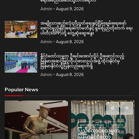
ရေးအစည်းအဝေးသို့တက်ရောက်
Admin
August 9, 2026
အမျိုးသားစည်းလုံးညီညွတ်ရေးနှင့်ငြိမ်းချမ်းရေးဖော်
ဆောင်မှုညှိနှိုင်းရေးကော်မတီနှင့် ရှမ်းပြည်တိုးတက် ရေး
ပါတီ(SSPP)တို့ တွေ့ဆုံဆွေးနွေး
Admin
August 8, 2026
နိုင်ငံတော်သမ္မတ ဦးမင်းအောင်လှိုင် ဦးဆောင်သည့်
မြန်မာအဆင့်မြင့်ကိုယ်စားလှယ်အဖွဲ့ ထိုင်းနိုင်ငံမှ
မြန်မာနိုင်ငံသို့ပြန်လည်ရောက်ရှိ
Admin
August 8, 2026
Popular News
မူလစာမျက်နှာ
သတင်း
ပြည်ထောင်စုသမ္မတ
မြန်မာနိုင်ငံတော်