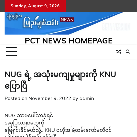
Skip
Sunday, August 9, 2026
to
content
PCT NEWS HOMEPAGE
NUG ရဲ့ အသုံးမကျမှုများကို KNU
ပြောပြီ
Posted on
November 9, 2022
by
admin
NUG သာမပေါ်လာခဲ့ရင်
အခုပြဿနာတွေကို
ဖြေရှင်းနိုင်မယ်လို့.. KNU ဗဟိုအမြဲတမ်းကော်မတီဝင်