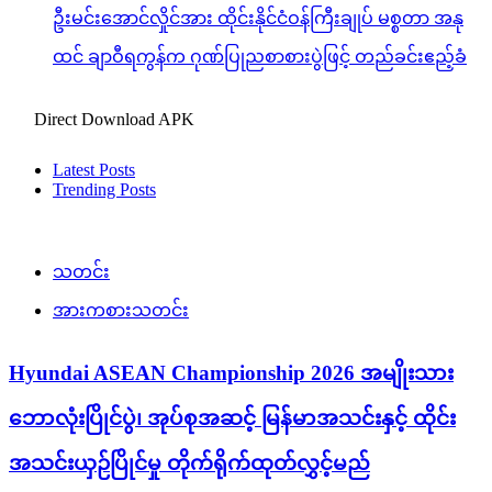
ဦးမင်းအောင်လှိုင်အား ထိုင်းနိုင်ငံဝန်ကြီးချုပ် မစ္စတာ အနု
ထင် ချာဝီရကွန်က ဂုဏ်ပြုညစာစားပွဲဖြင့် တည်ခင်းဧည့်ခံ
Direct Download APK
Latest Posts
Trending Posts
သတင်း
အားကစားသတင်း
Hyundai ASEAN Championship 2026 အမျိုးသား
ဘောလုံးပြိုင်ပွဲ၊ အုပ်စုအဆင့် မြန်မာအသင်းနှင့် ထိုင်း
အသင်းယှဉ်ပြိုင်မှု တိုက်ရိုက်ထုတ်လွှင့်မည်