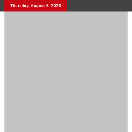
Skip
Thursday, August 6, 2026
to
content