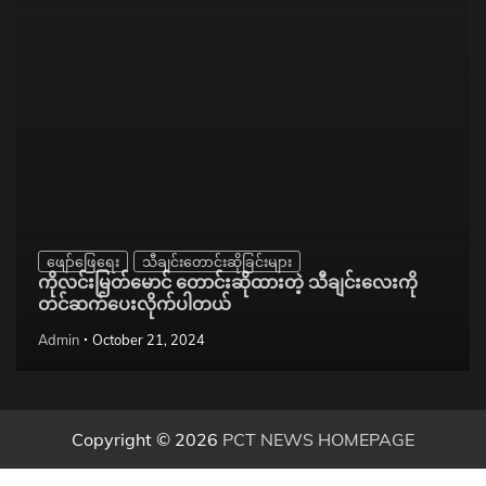
ဖျော်ဖြေရေး
သီချင်းတောင်းဆိုခြင်းများ
ကိုလင်းမြတ်မောင် တောင်းဆိုထားတဲ့ သီချင်းလေးကို
တင်ဆက်ပေးလိုက်ပါတယ်
Admin
October 21, 2024
Copyright © 2026
PCT NEWS HOMEPAGE