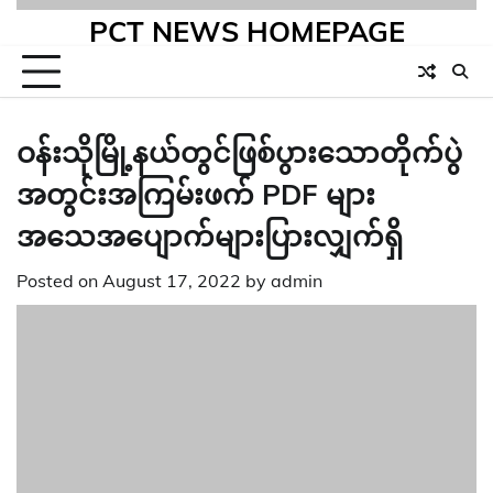
PCT NEWS HOMEPAGE
ဝန်းသိုမြို့နယ်တွင်ဖြစ်ပွားသောတိုက်ပွဲ
အတွင်းအကြမ်းဖက် PDF များ
အသေအပျောက်များပြားလျှက်ရှိ
Posted on
August 17, 2022
by
admin