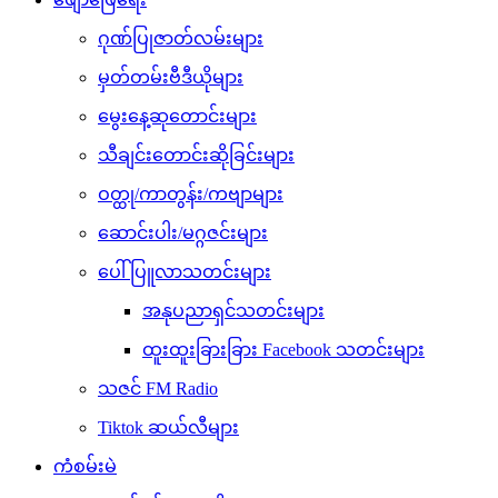
ဂုဏ်ပြုဇာတ်လမ်းများ
မှတ်တမ်းဗီဒီယိုများ
မွေးနေ့ဆုတောင်းများ
သီချင်းတောင်းဆိုခြင်းများ
ဝတ္ထု/ကာတွန်း/ကဗျာများ
ဆောင်းပါး/မဂ္ဂဇင်းများ
ပေါ်ပြူလာသတင်းများ
အနုပညာရှင်သတင်းများ
ထူးထူးခြားခြား Facebook သတင်းများ
သဇင် FM Radio
Tiktok ဆယ်လီများ
ကံစမ်းမဲ