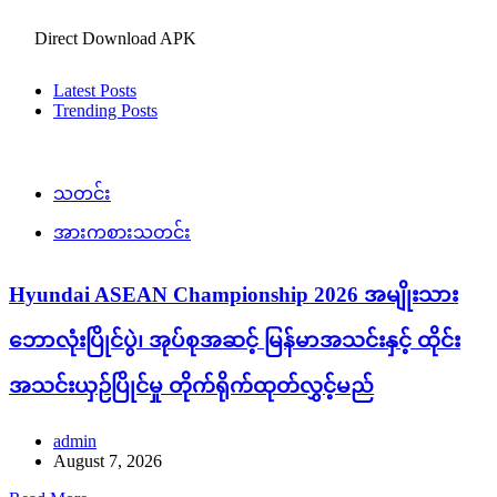
Direct Download APK
Latest Posts
Trending Posts
သတင်း
အားကစားသတင်း
Hyundai ASEAN Championship 2026 အမျိုးသား
ဘောလုံးပြိုင်ပွဲ၊ အုပ်စုအဆင့် မြန်မာအသင်းနှင့် ထိုင်း
အသင်းယှဉ်ပြိုင်မှု တိုက်ရိုက်ထုတ်လွှင့်မည်
admin
August 7, 2026