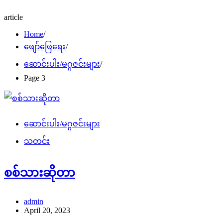
article
Home
ဖျော်ဖြေရေး
ဆောင်းပါး/မဂ္ဂဇင်းများ
Page 3
ဆောင်းပါး/မဂ္ဂဇင်းများ
သတင်း
စစ်သားဆိုတာ
admin
April 20, 2023