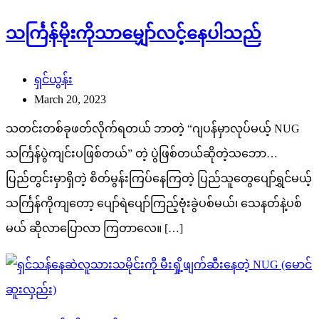
သင်္ကြန်မိုးကိုသာမျှော်လင့်နေပါသည်
ရှင်ယွန်း
March 20, 2023
သတင်းတစ်ခုဖတ်လိုက်ရတယ် ဘာတဲ့ “ဂျပန်မှာလုပ်မယ့် NUG
သင်္ကြန်ပွဲကျင်းပဖြစ်တယ်” တဲ့ ပွဲဖြစ်တယ်ဆိုတဲ့သဘော…
ပြည်တွင်းမှာရှိတဲ့ စိတ်မွန်းကြပ်နေကြတဲ့ ပြည်သူတွေပျော်ရွှင်မယ့်
သင်္ကြန်ကိုကျတော့ ပျော်ရဲပျော်ကြည့်ဗုံးခွဲပစ်မယ်၊ သေနတ်နဲ့ပစ်
မယ် ဆိုလာပြောလာ ကြတာလေ။ […]