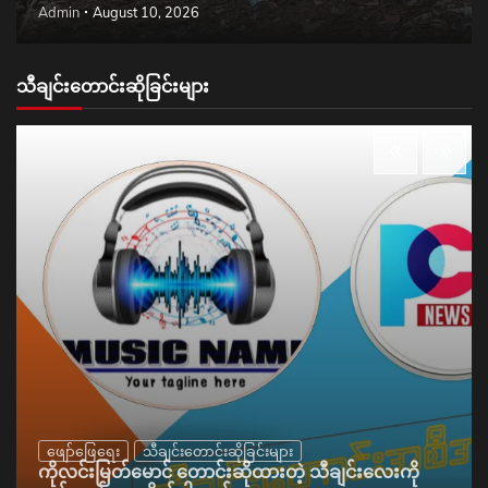
Admin
August 10, 2026
သီချင်းတောင်းဆိုခြင်းများ
ဖျော်ဖြေရေး
သီချင်းတောင်းဆိုခြင်းများ
ကိုလင်းမြတ်မောင် တောင်းဆိုထားတဲ့ သီချင်းလေးကို