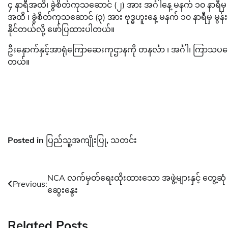
၄ နာရီအထိ၊ ခွဲစိတ်ကုသဆောင် (၂) အား အင်္ဂါနေ့ မနက် ၁၀ နာရီမ
အထိ ၊ ခွဲစိတ်ကုသဆောင် (၃) အား ဗုဒ္ဓဟူးနေ့ မနက် ၁၀ နာရီမှ မွန
နိုင်‌တယ်လို့ ဖော်ပြထားပါတယ်။
ဦးနှောက်နှင့်အာရုံကြောဆေးကုဌာနကို တနင်္လာ ၊ အင်္ဂါ၊ ကြာသပတေ
တယ်။
Posted in
ပြည်သူ့အကျိုးပြု
,
သတင်း
Post
NCA လက်မှတ်ရေးထိုးထားသော အဖွဲ့များနှင့် တွေ့ဆုံ
Previous:
ဆွေးနွေး
navigation
Related Posts