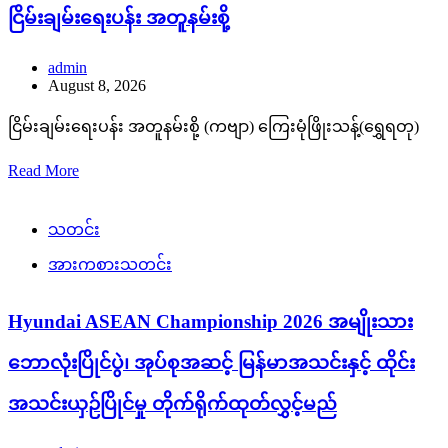
ငြိမ်းချမ်းရေးပန်း အတူနမ်းစို့
admin
August 8, 2026
ငြိမ်းချမ်းရေးပန်း အတူနမ်းစို့ (ကဗျာ) ကြေးမုံဖြိုးသန့်(ရွှေရတု)
Read More
သတင်း
အားကစားသတင်း
Hyundai ASEAN Championship 2026 အမျိုးသား
ဘောလုံးပြိုင်ပွဲ၊ အုပ်စုအဆင့် မြန်မာအသင်းနှင့် ထိုင်း
အသင်းယှဉ်ပြိုင်မှု တိုက်ရိုက်ထုတ်လွှင့်မည်