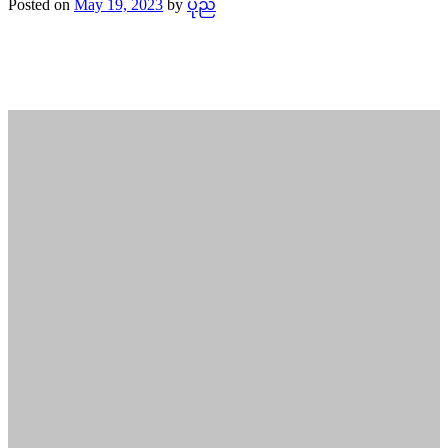
Posted on
May 19, 2023
by
ပုည