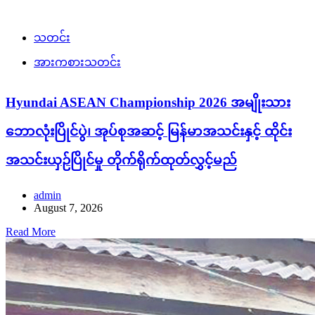
Hyundai ASEAN Championship 2026 အမျိုးသား
ဘောလုံးပြိုင်ပွဲ၊ အုပ်စုအဆင့် မြန်မာအသင်းနှင့် ထိုင်း
အသင်းယှဉ်ပြိုင်မှု တိုက်ရိုက်ထုတ်လွှင့်မည်
admin
August 7, 2026
Read More