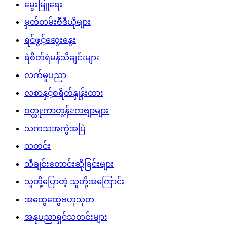
ရဲစိတ်ရဲမန်သီချင်းများ
လက်မှုပညာ
လစာနှင့်စရိတ်နှုန်းထား
ဝတ္ထု/ကာတွန်း/ကဗျာများ
သကသအကွဲအပြဲ
သတင်း
သီချင်းတောင်းဆိုခြင်းများ
သူတို့ပြောတဲ့ သူတို့အကြောင်း
အထွေထွေဗဟုသုတ
အနုပညာရှင်သတင်းများ
အားကစားသတင်း
Download App