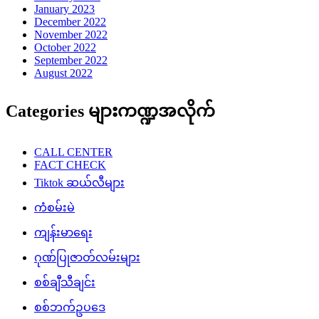
January 2023
December 2022
November 2022
October 2022
September 2022
August 2022
Categories များကဏ္ဍအလိုက်
CALL CENTER
FACT CHECK
Tiktok ဆယ်လီများ
ကံစမ်းမဲ
ကျန်းမာရေး
ဂုဏ်ပြုဇာတ်လမ်းများ
စစ်ချီသီချင်း
စစ်ဘက်ဥပဒေ