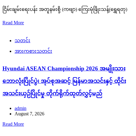
ငြိမ်းချမ်းရေးပန်း အတူနမ်းစို့ (ကဗျာ) ကြေးမုံဖြိုးသန့်(ရွှေရတု)
Read More
သတင်း
အားကစားသတင်း
Hyundai ASEAN Championship 2026 အမျိုးသား
ဘောလုံးပြိုင်ပွဲ၊ အုပ်စုအဆင့် မြန်မာအသင်းနှင့် ထိုင်း
အသင်းယှဉ်ပြိုင်မှု တိုက်ရိုက်ထုတ်လွှင့်မည်
admin
August 7, 2026
Read More