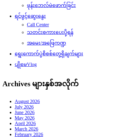
ဖုန်းဘေလ်မဲဖောက်ခြင်း
ရင်ဖွင့်ဆွေးနွေး
Call Center
သတင်းစကားပေးပို့ရန်
အမေး/အဖြေကဏ္ဍ
ရွေးကောက်ပွဲစိစစ်တွေ့ရှိချက်များ
ပျိုမေVlog
Archives များနှစ်အလိုက်
August 2026
July 2026
June 2026
May 2026
April 2026
March 2026
February 2026