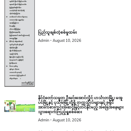
ပြည်သူချစ်တဲ့စစ်မှုထမ်း
Admin
August 10, 2026
နိုင်ငံတော်သမ္မတ ဦးမင်းအောင်လှိုင် ဟင်္သာတမြို့၊ မအူ
ပင်မြို့နှင့် ပုသိမ်မြို့တို့ရှိ တက္ကသိုလ်များနှင့် ခရိုင်
အားကစားကွင်းအဆင့်မြှင့်တင်နိုင်မည့် အခြေအနေများ
သွားရောက်ကြည့်ရှုစစ်ဆေး
Admin
August 10, 2026