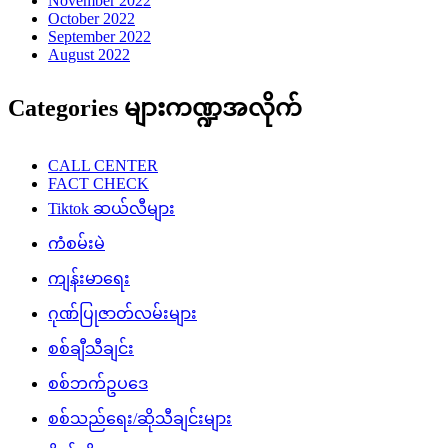
November 2022
October 2022
September 2022
August 2022
Categories များကဏ္ဍအလိုက်
CALL CENTER
FACT CHECK
Tiktok ဆယ်လီများ
ကံစမ်းမဲ
ကျန်းမာရေး
ဂုဏ်ပြုဇာတ်လမ်းများ
စစ်ချီသီချင်း
စစ်ဘက်ဥပဒေ
စစ်သည်ရေး/ဆိုသီချင်းများ