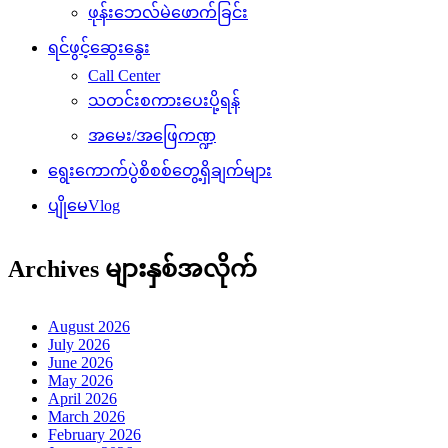
ဖုန်းဘေလ်မဲဖောက်ခြင်း
ရင်ဖွင့်ဆွေးနွေး
Call Center
သတင်းစကားပေးပို့ရန်
အမေး/အဖြေကဏ္ဍ
ရွေးကောက်ပွဲစိစစ်တွေ့ရှိချက်များ
ပျိုမေVlog
Archives များနှစ်အလိုက်
August 2026
July 2026
June 2026
May 2026
April 2026
March 2026
February 2026