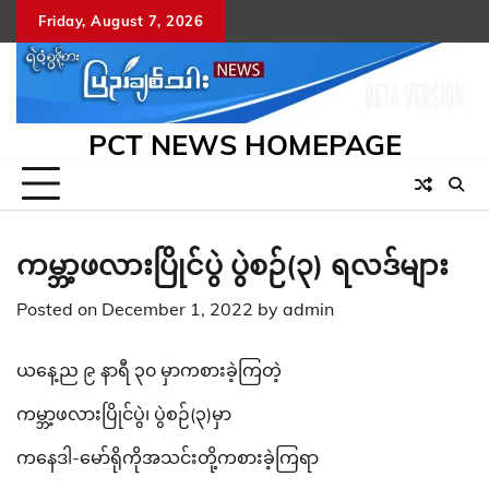
Skip
Friday, August 7, 2026
to
content
PCT NEWS HOMEPAGE
ကမ္ဘာ့ဖလားပြိုင်ပွဲ ပွဲစဉ်(၃) ရလဒ်များ
Posted on
December 1, 2022
by
admin
ယနေ့ည ၉ နာရီ ၃၀ မှာကစားခဲ့ကြတဲ့
ကမ္ဘာ့ဖလားပြိုင်ပွဲ၊ ပွဲစဉ်(၃)မှာ
ကနေဒါ-မော်ရိုကိုအသင်းတို့ကစားခဲ့ကြရာ