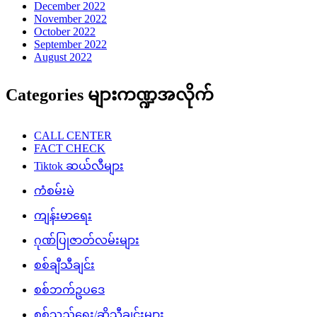
December 2022
November 2022
October 2022
September 2022
August 2022
Categories များကဏ္ဍအလိုက်
CALL CENTER
FACT CHECK
Tiktok ဆယ်လီများ
ကံစမ်းမဲ
ကျန်းမာရေး
ဂုဏ်ပြုဇာတ်လမ်းများ
စစ်ချီသီချင်း
စစ်ဘက်ဥပဒေ
စစ်သည်ရေး/ဆိုသီချင်းများ