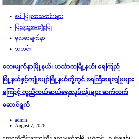
ပေါ်ပြူလာသတင်းများ
ပြည်သူ့အကျိုးပြု
မူလစာမျက်နှာ
သတင်း
လေးမျက်နှာမြို့နယ်၊ ဟင်္သာတမြို့နယ်၊ ရေကြည်
မြို့နယ်နှင့်ကျုံပျော်မြို့နယ်တို့တွင် ရေကြီးရေလျှံမှုများ
ကြောင့် ကူညီကယ်ဆယ်ရေးလုပ်ငန်းများ ဆက်လက်
ဆောင်ရွက်
admin
August 7, 2026
ဧရာဝတီတိုင်းဒေသကြီး၊ လေးမျက်နှာမြို့နယ်တွင် ၂၀၂၆ခုနှစ်၊