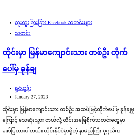
ထူးထူးခြားခြား Facebook သတင်းများ
သတင်း
ထိုင်းမှာ မြန်မာကျောင်းသား တစ်ဦး တိုက်
ပေါ်မှ ခုန်ချ
ရှင်ယွန်း
January 27, 2023
ထိုင်းမှာ မြန်မာကျောင်းသား တစ်ဦး အထပ်မြင့်တိုက်ပေါ်မှ ခုန်ချမှု
ကြောင့် သေဆုံးသွား တယ်လို့ ထိုင်းအခြေစိုက်သတင်းတွေမှာ
ဖော်ပြထားပါတယ်။ ထိုင်းနိုင်ငံမှာရှိတဲ့ နာမည်ကြီး ပုဂ္ဂလိက