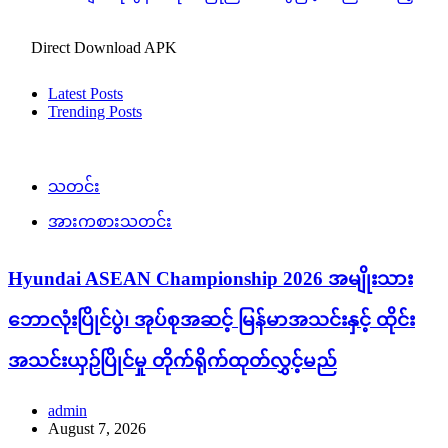
Direct Download APK
Latest Posts
Trending Posts
သတင်း
အားကစားသတင်း
Hyundai ASEAN Championship 2026 အမျိုးသား
ဘောလုံးပြိုင်ပွဲ၊ အုပ်စုအဆင့် မြန်မာအသင်းနှင့် ထိုင်း
အသင်းယှဉ်ပြိုင်မှု တိုက်ရိုက်ထုတ်လွှင့်မည်
admin
August 7, 2026