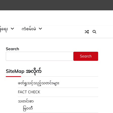
ြေရေး
ကံစမ်းမဲ
Search
Search
SiteMap အလိုက်
ဖတ်ရှုသင့်သည့်သတင်းများ
FACT CHECK
သတင်းစာ
မြဝတီ