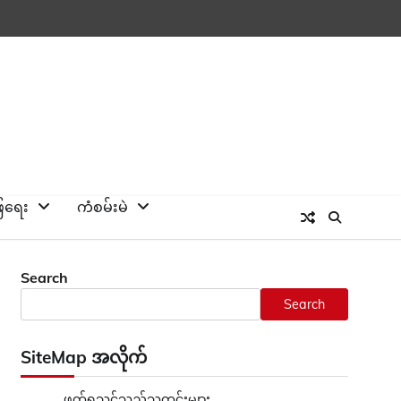
ြေရေး
ကံစမ်းမဲ
Search
Search
SiteMap အလိုက်
ဖတ်ရှုသင့်သည့်သတင်းများ