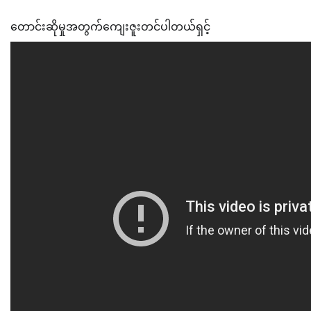
တောင်းဆိုမှုအတွက်ကျေးဇူးတင်ပါတယ်ရှင့်