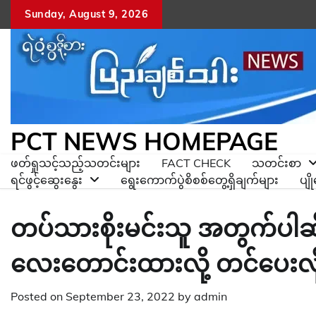
Skip
Sunday, August 9, 2026
to
content
PCT NEWS HOMEPAGE
ဖတ်ရှုသင့်သည့်သတင်းများ
FACT CHECK
သတင်းစာ
ရင်ဖွင့်ဆွေးနွေး
ရွေးကောက်ပွဲစိစစ်တွေ့ရှိချက်များ
ပျ
တပ်သားစိုးမင်းသူ အတွက်ပါဆိုပြ
လေးတောင်းထားလို့ တင်ပေးလို
Posted on
September 23, 2022
by
admin