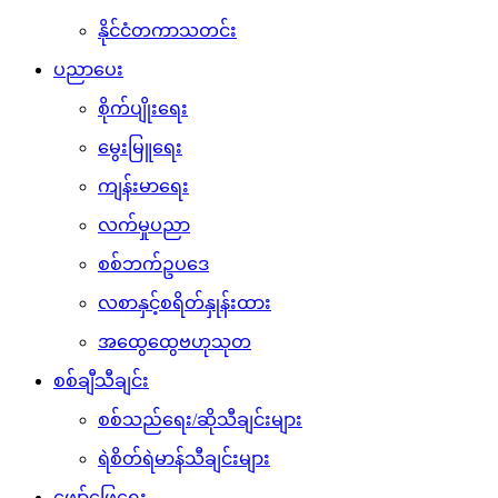
နိုင်ငံတကာသတင်း
ပညာပေး
စိုက်ပျိုးရေး
မွေးမြူရေး
ကျန်းမာရေး
လက်မှုပညာ
စစ်ဘက်ဥပဒေ
လစာနှင့်စရိတ်နှုန်းထား
အထွေထွေဗဟုသုတ
စစ်ချီသီချင်း
စစ်သည်ရေး/ဆိုသီချင်းများ
ရဲစိတ်ရဲမာန်သီချင်းများ
ဖျော်ဖြေရေး