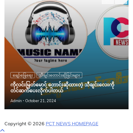
ဖျော်ဖြေရေး
သီချင်းတောင်းဆိုခြင်းများ
ကိုလင်းမြတ်မောင် တောင်းဆိုထားတဲ့ သီချင်းလေးကို
တင်ဆက်ပေးလိုက်ပါတယ်
Admin
October 21, 2024
Copyright © 2026
PCT NEWS HOMEPAGE