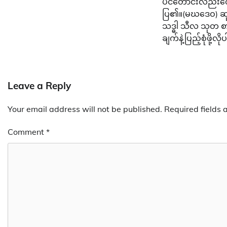
ပင်တောင်းလည်းတေ
ပြ၏။(မဃဒေဝ) ဆုတေ
သဒ္ဓါ သီလ သုတ 
ချက်နဲ့ပြည့်စုံဖို့
Leave a Reply
Your email address will not be published.
Required fields
Comment
*