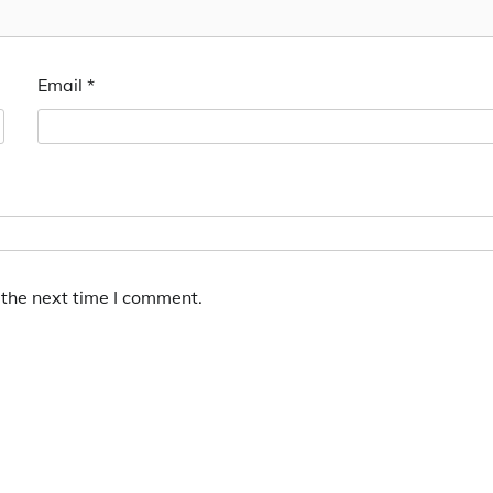
Email
*
 the next time I comment.