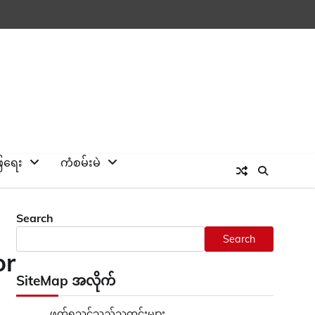
ြေရေး
ကံစမ်းမဲ
Search
Search
or
SiteMap အလိုက်
ဖတ်ရှုသင့်သည့်သတင်းများ