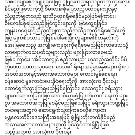
သစ်ပင်များစိုက်ပျိုးခြင်းဖြင့် ပူပြင်းသည့်ရာသီဥတုကို တွန်းလှန်
နိုင်မည်ဖြစ်သကဲ့သို့ စိမ်းလန်းစိုပြေသည့်ပတ်ဝန်းကျင်နှင့်
ညီညွတ်မျှတသည့် ရာသီဥတုရရှိစေနိုင်မည်ဖြစ်ကြောင်း၊
စိမ်းလန်းစိုပြေသည့်မြင်ကွင်းများကို မြင်တွေ့ရခြင်း၊
ကျန်းမာရေးနှင့်ညီညွတ်မျှတသည့်ရာသီဥတုကိုရရှိစေခြင်းတို့
ဖြင့် မျက်စိပသာဒကိုဖြစ်ပေါ်စေပြီး လူများ၏စိတ်နှလုံးကို
အေးမြစေသည့် အကျိုးကျေးဇူးကိုရရှိစေမည်ဖြစ်ကာဒေသသို့
လာရောက်လည်ပတ်သူများလည်း များပြားလာစေမည်
ဖြစ်ကြောင်း၊ “အိမ်သာလျှင် ဧည့်လာမည်” ဟူသည့်အတိုင်း မိမိ
တို့ဒေသသာယာလှပရေး၊ ဒေသ၏ ရိုးရာအမွေအနှစ်များ၊ ရိုးရာ
အဝတ်အစားနှင့်အစားအသောက်များ ကောင်းမွန်စေရေး၊
ဝန်ဆောင် မှုကောင်းပေးနိုင်ရေးတို့ကို အားလုံးက ဝိုင်းဝန်း
ဆောင်ရွက်သွားကြရမည်ဖြစ်ကြောင်း၊ ဒေသတွင်း ခရီးသွား
များဝင်ရောက်ခြင်းဖြင့် ဒေသစီးပွားဖွံ့ဖြိုးတိုးတက်ရေးကို များ
စွာ အထောက်အကူပြုစေနိုင်မည်ဖြစ်သဖြင့် ခရီးသွားကဏ္ဍမြှင့်
တင်ရေးအတွက် ဆောင်ရွက်သွားကြစေလိုကြောင်း၊
မန္တလေးတိုင်းဒေသကြီးအနေဖြင့် ဖွံ့ဖြိုးတိုးတက်နိုင်မည့်
အလားအလာကောင်းများစွာကို ပိုင်ဆိုင်ထားရှိပြီးဖြစ်
သည့်အတွက် အားလုံးက ဝိုင်းဝန်း