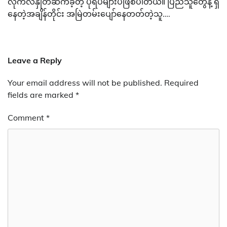
လိုက်လံနှုတ်ဆက်ခဲ့တဲ့ ပုံရိပ်များပဲဖြစ်ပါတယ်။ ပြည်သူတွေနဲ့ ရှိ
နေတဲ့အချိန်တိုင်း အမြဲတမ်းပျော်နေတတ်တဲ့သူ….
Leave a Reply
Your email address will not be published.
Required
fields are marked
*
Comment
*