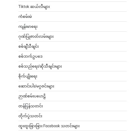
Tiktok ဆယ်လီများ
ကံစမ်းမဲ
ကျန်းမာရေး
ဂုဏ်ပြုဇာတ်လမ်းများ
စစ်ချီသီချင်း
စစ်ဘက်ဥပဒေ
စစ်သည်ရေး/ဆိုသီချင်းများ
စိုက်ပျိုးရေး
ဆောင်းပါး/မဂ္ဂဇင်းများ
ဉာဏ်စမ်းပဟေဠိ
တန်ပြန်သတင်း
တိုက်ပွဲသတင်း
ထူးထူးခြားခြား Facebook သတင်းများ