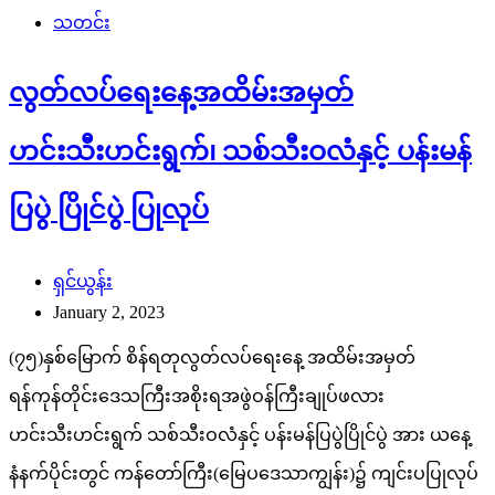
သတင်း
လွတ်လပ်ရေးနေ့အထိမ်းအမှတ်
ဟင်းသီးဟင်းရွက်၊ သစ်သီးဝလံနှင့် ပန်းမန်
ပြပွဲ ပြိုင်ပွဲ ပြုလုပ်
ရှင်ယွန်း
January 2, 2023
(၇၅)နှစ်မြောက် စိန်ရတုလွတ်လပ်ရေးနေ့ အထိမ်းအမှတ်
ရန်ကုန်တိုင်းဒေသကြီးအစိုးရအဖွဲဝန်ကြီးချုပ်ဖလား
ဟင်းသီးဟင်းရွက် သစ်သီးဝလံနှင့် ပန်းမန်ပြပွဲပြိုင်ပွဲ အား ယနေ့
နံနက်ပိုင်းတွင် ကန်တော်ကြီး(မြေပဒေသာကျွန်း)၌ ကျင်းပပြုလုပ်