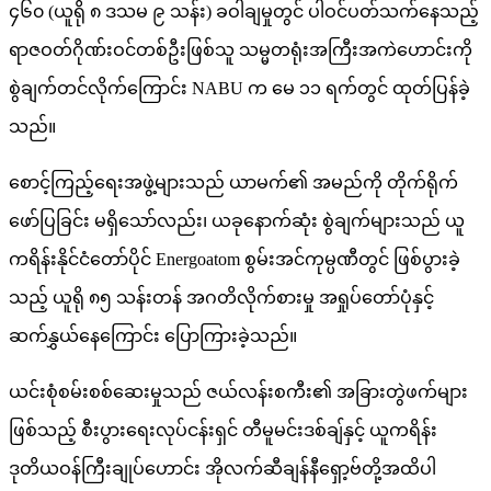
၄၆၀ (ယူရို ၈ ဒသမ ၉ သန်း) ခဝါချမှုတွင် ပါဝင်ပတ်သက်နေသည့်
ရာဇဝတ်ဂိုဏ်းဝင်တစ်ဦးဖြစ်သူ သမ္မတရုံးအကြီးအကဲဟောင်းကို
စွဲချက်တင်လိုက်ကြောင်း NABU က မေ ၁၁ ရက်တွင် ထုတ်ပြန်ခဲ့
သည်။
စောင့်ကြည့်ရေးအဖွဲ့များသည် ယာမက်၏ အမည်ကို တိုက်ရိုက်
ဖော်ပြခြင်း မရှိသော်လည်း၊ ယခုနောက်ဆုံး စွဲချက်များသည် ယူ
ကရိန်းနိုင်ငံတော်ပိုင် Energoatom စွမ်းအင်ကုမ္ပဏီတွင် ဖြစ်ပွားခဲ့
သည့် ယူရို ၈၅ သန်းတန် အဂတိလိုက်စားမှု အရှုပ်တော်ပုံနှင့်
ဆက်နွှယ်နေကြောင်း ပြောကြားခဲ့သည်။
ယင်းစုံစမ်းစစ်ဆေးမှုသည် ဇယ်လန်းစကီး၏ အခြားတွဲဖက်များ
ဖြစ်သည့် စီးပွားရေးလုပ်ငန်းရှင် တီမူမင်းဒစ်ချ်နှင့် ယူကရိန်း
ဒုတိယဝန်ကြီးချုပ်ဟောင်း အိုလက်ဆီချန်နီရှော့ဗ်တို့အထိပါ